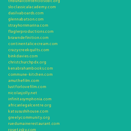
tribunalcontenciosobc.org
sloclassicalacademy.com
dasilvaboards.com
glennabatson.com
strayhornmarina.com
flaglerproductions.com
brawndefinition.com
continentalicecream.com
crazycreekquilts.com
binkdavies.com
christchurchpdx.org
kenabrahambooks.com
commune-kitchen.com
amuthefilm.com
lustforlovefilm.com
nicolasjolly.net
infinitasymphonia.com
africanlegalcentre.org
katsusushihouse.com
greelycommunity.org
ruedumainerestaurant.com
rosetzsky.com