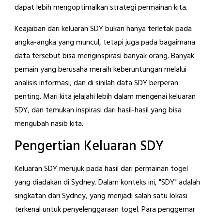
dapat lebih mengoptimalkan strategi permainan kita.
Keajaiban dari keluaran SDY bukan hanya terletak pada
angka-angka yang muncul, tetapi juga pada bagaimana
data tersebut bisa menginspirasi banyak orang. Banyak
pemain yang berusaha meraih keberuntungan melalui
analisis informasi, dan di sinilah data SDY berperan
penting. Mari kita jelajahi lebih dalam mengenai keluaran
SDY, dan temukan inspirasi dari hasil-hasil yang bisa
mengubah nasib kita.
Pengertian Keluaran SDY
Keluaran SDY merujuk pada hasil dari permainan togel
yang diadakan di Sydney. Dalam konteks ini, "SDY" adalah
singkatan dari Sydney, yang menjadi salah satu lokasi
terkenal untuk penyelenggaraan togel. Para penggemar