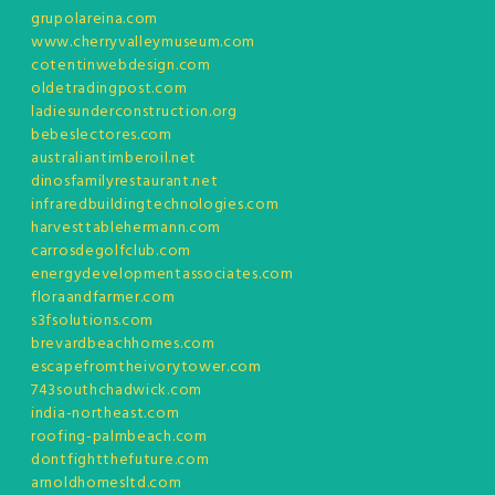
grupolareina.com
www.cherryvalleymuseum.com
cotentinwebdesign.com
oldetradingpost.com
ladiesunderconstruction.org
bebeslectores.com
australiantimberoil.net
dinosfamilyrestaurant.net
infraredbuildingtechnologies.com
harvesttablehermann.com
carrosdegolfclub.com
energydevelopmentassociates.com
floraandfarmer.com
s3fsolutions.com
brevardbeachhomes.com
escapefromtheivorytower.com
743southchadwick.com
india-northeast.com
roofing-palmbeach.com
dontfightthefuture.com
arnoldhomesltd.com