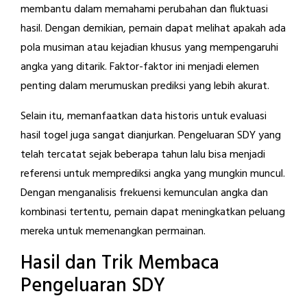
membantu dalam memahami perubahan dan fluktuasi
hasil. Dengan demikian, pemain dapat melihat apakah ada
pola musiman atau kejadian khusus yang mempengaruhi
angka yang ditarik. Faktor-faktor ini menjadi elemen
penting dalam merumuskan prediksi yang lebih akurat.
Selain itu, memanfaatkan data historis untuk evaluasi
hasil togel juga sangat dianjurkan. Pengeluaran SDY yang
telah tercatat sejak beberapa tahun lalu bisa menjadi
referensi untuk memprediksi angka yang mungkin muncul.
Dengan menganalisis frekuensi kemunculan angka dan
kombinasi tertentu, pemain dapat meningkatkan peluang
mereka untuk memenangkan permainan.
Hasil dan Trik Membaca
Pengeluaran SDY