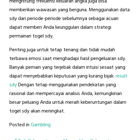
menghitung frekuensi keluaran angka juga bisa
memberikan wawasan yang berguna. Menggunakan data
sdy dari periode-periode sebelumnya sebagai acuan
dapat memberi Anda keunggulan dalam strategi
permainan togel sdy.
Penting juga untuk tetap tenang dan tidak mudah
terbawa emosi saat menghadapi hasil pengeluaran sdy.
Banyak pemain yang terjebak dalam intuisi sesaat yang
dapat menyebabkan keputusan yang kurang bijak.
result
sdy
Dengan tetap menggunakan pendekatan yang
rasional dan mempercayai analisis Anda, kemungkinan
besar peluang Anda untuk meraih keberuntungan dalam
togel sdy akan meningkat.
Posted in
Gambling