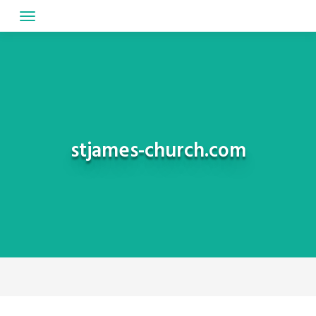
Skip
to
content
stjames-church.com