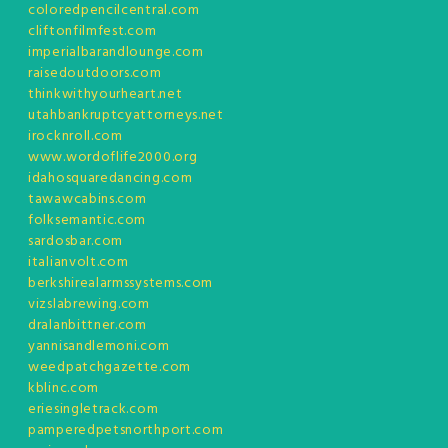
coloredpencilcentral.com
cliftonfilmfest.com
imperialbarandlounge.com
raisedoutdoors.com
thinkwithyourheart.net
utahbankruptcyattorneys.net
irocknroll.com
www.wordoflife2000.org
idahosquaredancing.com
tawawcabins.com
folksemantic.com
sardosbar.com
italianvolt.com
berkshirealarmssystems.com
vizslabrewing.com
dralanbittner.com
yannisandlemoni.com
weedpatchgazette.com
kblinc.com
eriesingletrack.com
pamperedpetsnorthport.com