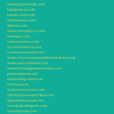
washingtonlehigh.com
luigisbakery.com
hanabi-sushi.com
wolfandzed.com
dekuta.com
www.cinemabuzz.com
mixdepot.net
rosewoodmcs.com
sycamorehistory.org
cornerstonerealty.net
www.consciousnessandbiofeedback.org
www.iamzowilliams.com
www.hastingsgardencenter.com
pianoexplorer.net
southsidegardens.net
trinityum.net
mazzicontractors.com
thethirdplacesportsbar.com
ephesusrestaurant.net
woodyswellington.com
fatbellyfreds.com