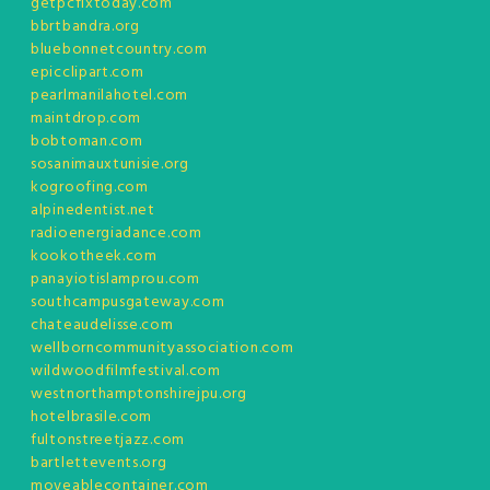
getpcfixtoday.com
bbrtbandra.org
bluebonnetcountry.com
epicclipart.com
pearlmanilahotel.com
maintdrop.com
bobtoman.com
sosanimauxtunisie.org
kogroofing.com
alpinedentist.net
radioenergiadance.com
kookotheek.com
panayiotislamprou.com
southcampusgateway.com
chateaudelisse.com
wellborncommunityassociation.com
wildwoodfilmfestival.com
westnorthamptonshirejpu.org
hotelbrasile.com
fultonstreetjazz.com
bartlettevents.org
moveablecontainer.com