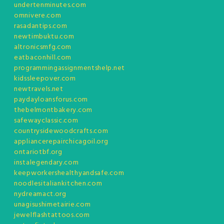
undertenminutes.com
omnivere.com
rasadantips.com
newtimbuktu.com
altronicsmfg.com
eatbaconhill.com
programmingassignmentshelp.net
kidssleepover.com
newtravels.net
paydayloansforus.com
thebelmontbakery.com
safewayclassic.com
countrysidewoodcrafts.com
appliancerepairchicagoil.org
ontariotbf.org
instalegendary.com
keepworkershealthyandsafe.com
noodlesitaliankitchen.com
nydreamact.org
unagisushimetairie.com
jewelflashtattoos.com