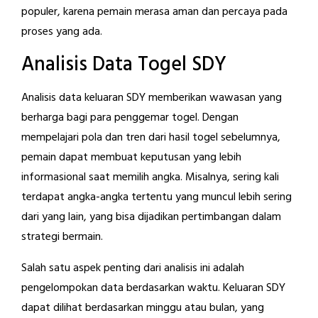
populer, karena pemain merasa aman dan percaya pada
proses yang ada.
Analisis Data Togel SDY
Analisis data keluaran SDY memberikan wawasan yang
berharga bagi para penggemar togel. Dengan
mempelajari pola dan tren dari hasil togel sebelumnya,
pemain dapat membuat keputusan yang lebih
informasional saat memilih angka. Misalnya, sering kali
terdapat angka-angka tertentu yang muncul lebih sering
dari yang lain, yang bisa dijadikan pertimbangan dalam
strategi bermain.
Salah satu aspek penting dari analisis ini adalah
pengelompokan data berdasarkan waktu. Keluaran SDY
dapat dilihat berdasarkan minggu atau bulan, yang