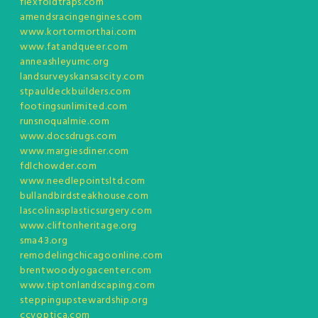
flexfoldtraps.com
amendsracingengines.com
www.kortormorthai.com
www.fatandqueer.com
anneashleyumc.org
landsurveyskansascity.com
stpauldeckbuilders.com
footingsunlimited.com
runsnoqualmie.com
www.docsdrugs.com
www.margiesdiner.com
fdlchowder.com
www.needlepointsltd.com
bullandbirdsteakhouse.com
lascolinasplasticsurgery.com
www.cliftonheritage.org
sma43.org
remodelingchicagoonline.com
brentwoodyogacenter.com
www.tiptonlandscaping.com
steppingupstewardship.org
ccvoptica.com