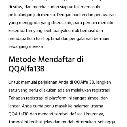
di situs, dan mereka sudah siap untuk memasuki
petualangan judi mereka. Dengan hadiah dan penawaran
yang menggoda yang disediakan, para pemain memiliki
kesempatan yang lebih banyak untuk berhasil dan
mendapatkan hasil optimal dari pengalaman bermain
sepanjang mereka.
Metode Mendaftar di
QQAlfa138
Untuk memulai perjalanan Anda di QQAlfa138, langkah
satu yang perlu dilakukan adalah melakukan registrasi.
Tahapan registrasi di platform ini sangat simpel dan
lancar. Anda cuma perlu masuk ke halaman utama
QQAlfa138 dan mencari tombol daftar. Umumnya,
tombol ini terlihat jelas dan mudah ditemukan, sehingga