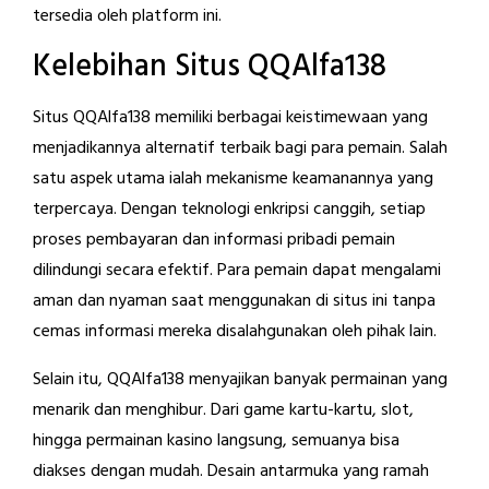
tersedia oleh platform ini.
Kelebihan Situs QQAlfa138
Situs QQAlfa138 memiliki berbagai keistimewaan yang
menjadikannya alternatif terbaik bagi para pemain. Salah
satu aspek utama ialah mekanisme keamanannya yang
terpercaya. Dengan teknologi enkripsi canggih, setiap
proses pembayaran dan informasi pribadi pemain
dilindungi secara efektif. Para pemain dapat mengalami
aman dan nyaman saat menggunakan di situs ini tanpa
cemas informasi mereka disalahgunakan oleh pihak lain.
Selain itu, QQAlfa138 menyajikan banyak permainan yang
menarik dan menghibur. Dari game kartu-kartu, slot,
hingga permainan kasino langsung, semuanya bisa
diakses dengan mudah. Desain antarmuka yang ramah