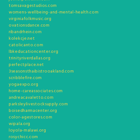
tomsavagestudios.com
womens-wellbeing-and-mental-health.com
virginiafolkmusic.org
ovationsdance.com
ribandrhein.com
kolekcje.net
catolicanto.com
lbkeducationcenter.org
trinityriverdallas.org
perfectplace.net
3seasonsthaibistrooakland.com
scribblefire.com
yogaexpo.org
home-careassociates.com
andreacavaletto.com
parksleylivestocksupply.com
boisedharmacenter.org
color-agestores.com
wipala.org
loyola-malawi.org
rosychicc.com