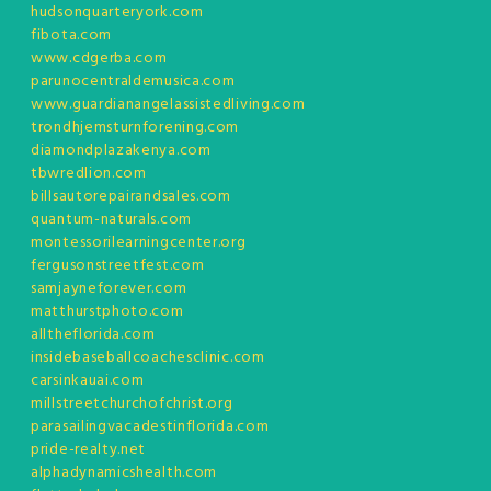
hudsonquarteryork.com
fibota.com
www.cdgerba.com
parunocentraldemusica.com
www.guardianangelassistedliving.com
trondhjemsturnforening.com
diamondplazakenya.com
tbwredlion.com
billsautorepairandsales.com
quantum-naturals.com
montessorilearningcenter.org
fergusonstreetfest.com
samjayneforever.com
matthurstphoto.com
alltheflorida.com
insidebaseballcoachesclinic.com
carsinkauai.com
millstreetchurchofchrist.org
parasailingvacadestinflorida.com
pride-realty.net
alphadynamicshealth.com