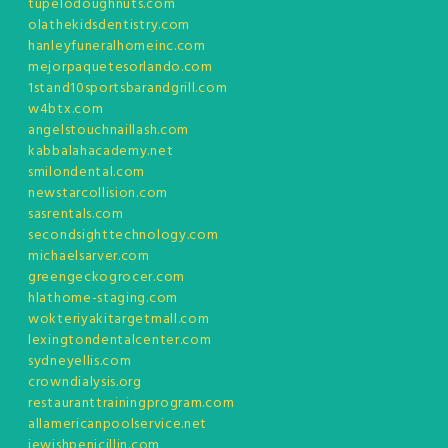
tupelodoughnuts.com
olathekidsdentistry.com
hanleyfuneralhomeinc.com
mejorpaquetesorlando.com
1stand10sportsbarandgrill.com
w4btx.com
angelstouchnaillash.com
kabbalahacademy.net
smilondental.com
newstarcollision.com
sasrentals.com
secondsighttechnology.com
michaelsarver.com
greengeckogrocer.com
hlathome-staging.com
wokteriyakitargetmall.com
lexingtondentalcenter.com
sydneyellis.com
crowndialysis.org
restauranttrainingprogram.com
allamericanpoolservice.net
jewishpenicillin.com