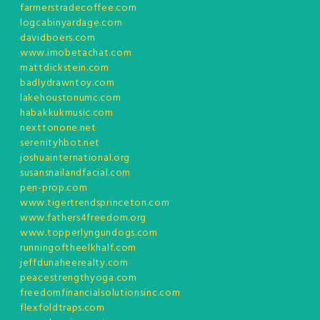
farmerstradecoffee.com
logcabinyardage.com
davidboers.com
www.imobetachat.com
mattdickstein.com
badlydrawntoy.com
lakehoustonumc.com
habakkukmusic.com
nexttonone.net
serenityhbot.net
joshuainternational.org
susansnailandfacial.com
pen-prop.com
www.tigertrendsprinceton.com
www.fathers4freedom.org
www.topperlyngundogs.com
runningoftheelkhalf.com
jeffdunaheerealty.com
peacestrengthyoga.com
freedomfinancialsolutionsinc.com
flexfoldtraps.com