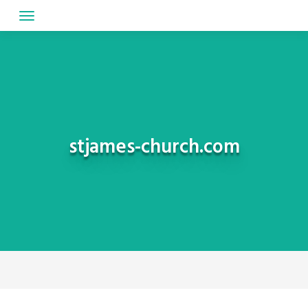
Skip
to
content
stjames-church.com