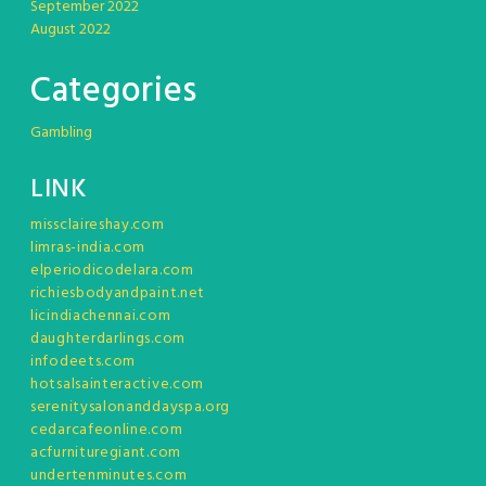
September 2022
August 2022
Categories
Gambling
LINK
missclaireshay.com
limras-india.com
elperiodicodelara.com
richiesbodyandpaint.net
licindiachennai.com
daughterdarlings.com
infodeets.com
hotsalsainteractive.com
serenitysalonanddayspa.org
cedarcafeonline.com
acfurnituregiant.com
undertenminutes.com