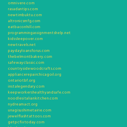
omnivere.com
rasadantips.com
newtimbuktu.com
altronicsmfg.com
eatbaconhill.com
programmingassignmentshelp.net
kidssleepover.com
newtravels.net
paydayloansforus.com
thebelmontbakery.com
safewayclassic.com
countrysidewoodcrafts.com
appliancerepairchicagoil.org
ontariotbf.org
instalegendary.com
keepworkershealthyandsafe.com
noodlesitaliankitchen.com
nydreamact.org
unagisushimetairie.com
jewelflashtattoos.com
getpcfixtoday.com