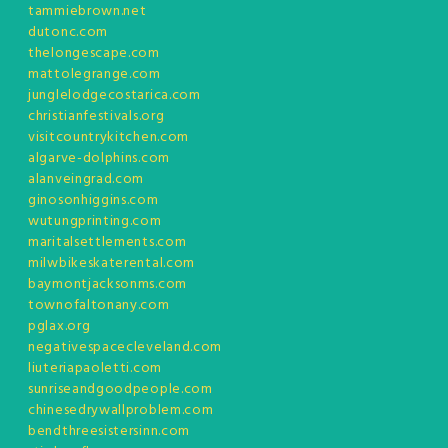
tammiebrown.net
dutonc.com
thelongescape.com
mattolegrange.com
junglelodgecostarica.com
christianfestivals.org
visitcountrykitchen.com
algarve-dolphins.com
alanveingrad.com
ginosonhiggins.com
wutungprinting.com
maritalsettlements.com
milwbikeskaterental.com
baymontjacksonms.com
townofaltonany.com
pglax.org
negativespacecleveland.com
liuteriapaoletti.com
sunriseandgoodpeople.com
chinesedrywallproblem.com
bendthreesistersinn.com